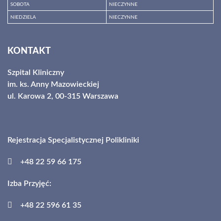
SOBOTA
NIECZYNNE
NIEDZIELA
NIECZYNNE
Godziny otwarcia
KONTAKT
Szpital Kliniczny
im. ks. Anny Mazowieckiej
ul. Karowa 2, 00-315 Warszawa
Rejestracja Specjalistycznej Polikliniki
+48 22 59 66 175
Izba Przyjęć:
+48 22 596 61 35