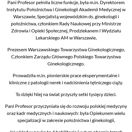
Pani Profesor pełniła liczne funkcje, była m.in. Dyrektorem
Instytutu Położnictwa i Ginekologii Akademii Medycznej w
Warszawie, Specjalistą wojewódzkim ds. ginekologii i
położnictwa, członkiem Rady Naukowej przy Ministrze
Zdrowia i Opieki Społecznej, Prodziekanem I Wydziału
Lekarskiego AM w Warszawie,
Prezesem Warszawskiego Towarzystwa Ginekologicznego,
Członkiem Zarządu Głównego Polskiego Towarzystwa
Ginekologicznego.
Prowadziła m.in. pionierskie prace eksperymentalne i
kliniczne z patologii nerek i nadciśnienia tętniczego ciąży.
To dzięki Niej na świat przyszły setki tysięcy dzieci.
Pani Profesor przyczyniała się do rozwoju polskiej medycyny
oraz kadr medycznych i naukowych: była Opiekunem wielu
specjalizacji w zakresie położnictwa i ginekologii,
Jej wkład w naukę to 4 habilitacje ( w tym obecnie trzech