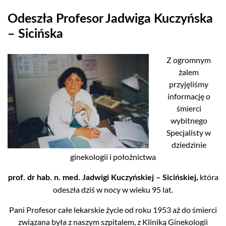
Odeszła Profesor Jadwiga Kuczyńska
– Sicińska
Z ogromnym
żalem
przyjęliśmy
informację o
śmierci
wybitnego
Specjalisty w
dziedzinie
ginekologii i położnictwa
która
prof. dr hab. n. med. Jadwigi Kuczyńskiej – Sicińskiej,
odeszła dziś w nocy w wieku 95 lat.
Pani Profesor całe lekarskie życie od roku 1953 aż do śmierci
związana była z naszym szpitalem, z Kliniką Ginekologii