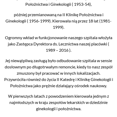
Położnictwa i Ginekologii ( 1953-54),
później przemianowaną na II Klinikę Położnictwa i
Ginekologii ( 1956-1999). Kierowała nią przez 18 lat (1981-
1999).
Ogromny wkład w funkcjonowanie naszego szpitala włożyła
jako Zastępca Dyrektora ds. Lecznictwa naszej placówki (
1989 – 2016 ).
Jej niewątpliwą zasługą było odbudowanie szpitala w sensie
dosłownym po długotrwałym remoncie, kiedy to nasz zespół
zmuszony był pracować w innych lokalizacjach.
Przywróciła również do życia II Katedrę i Klinikę Ginekologii i
Położnictwa jako prężnie działający ośrodek naukowy.
W pierwszych latach z powodzeniem kierowała jednym z
najmłodszych w kraju zespołów lekarskich w dziedzinie
ginekologii i położnictwa.