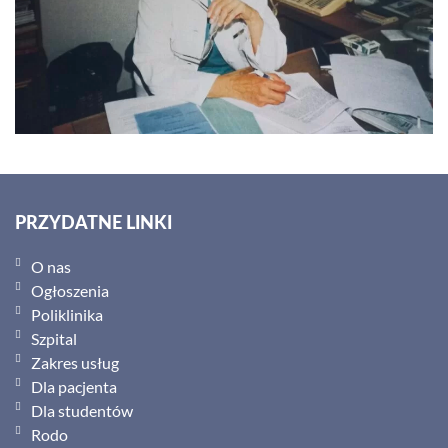
PRZYDATNE LINKI
O nas
Ogłoszenia
Poliklinika
Szpital
Zakres usług
Dla pacjenta
Dla studentów
Rodo