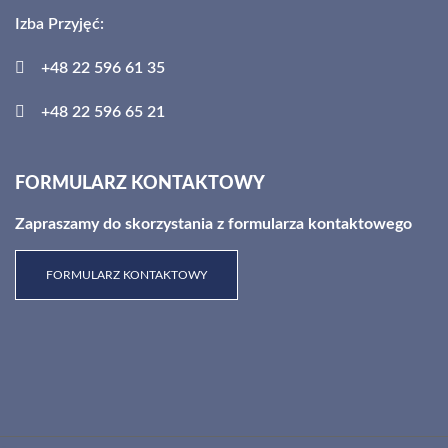
Izba Przyjęć:
+48 22 596 61 35
+48 22 596 65 21
FORMULARZ KONTAKTOWY
Zapraszamy do skorzystania z formularza kontaktowego
FORMULARZ KONTAKTOWY