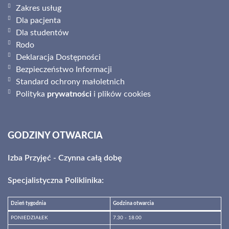
Zakres usług
Dla pacjenta
Dla studentów
Rodo
Deklaracja Dostępności
Bezpieczeństwo Informacji
Standard ochrony małoletnich
Polityka
prywatności
i plików cookies
GODZINY OTWARCIA
Izba Przyjęć - Czynna całą dobę
Specjalistyczna Poliklinika:
Dzień tygodnia
Godzina otwarcia
PONIEDZIAŁEK
7.30 - 18.00