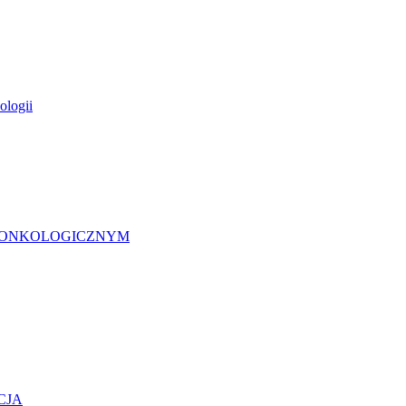
ologii
 ONKOLOGICZNYM
CJA