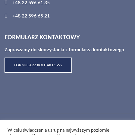
+48 22 596 61 35
+48 22 596 65 21
FORMULARZ KONTAKTOWY
Zapraszamy do skorzystania z formularza kontaktowego
FORMULARZ KONTAKTOWY
RSS
Polityka prywatności
W celu świadczenia usług na najwyższym poziomie