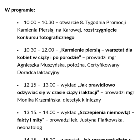
W programie:
10.00 – 10.30 – otwarcie 8. Tygodnia Promocji
Kamienia Piersią na Karowej,
rozstrzygnięcie
konkursu fotograficznego
10.30 – 12.00 –
„Karmienie piersią – warsztat dla
kobiet w ciąży i po porodzie”
– prowadzi mgr
Agnieszka Muszyńska, położna, Certyfikowany
Doradca laktacyjny
12.15 – 13.00 – wykład
„Jak prawidłowo
odżywiać się w czasie ciąży i laktacji”
– prowadzi mgr
Monika Krzemińska, dietetyk kliniczny
13.15. – 14.00 – wykład
„Szczepienia niemowląt –
fakty i mity”
– prowadzi lek. Justyna Fiałkowska,
neonatolog