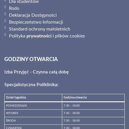
Dla studentów
Rodo
Deklaracja Dostępności
Bezpieczeństwo Informacji
Standard ochrony małoletnich
Polityka
prywatności
i plików cookies
GODZINY OTWARCIA
Izba Przyjęć - Czynna całą dobę
Specjalistyczna Poliklinika:
Dzień tygodnia
Godzina otwarcia
PONIEDZIAŁEK
7.30 - 18.00
WTOREK
7.30 - 18.00
ŚRODA
7.30 - 18.00
CZWARTEK
7.30 - 18.00