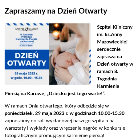
Zapraszamy na Dzień Otwarty
Szpital Kliniczny
im. ks.Anny
Mazowieckiej
serdecznie
zaprasza na
Dzień otwarty w
ramach 8.
Tygodnia
Karmienia
Piersią na Karowej „Dziecko jest tego warte!”.
W ramach Dnia otwartego, który odbędzie się w
poniedziałek, 29 maja 2023 r. w godzinach 10.00-15.30
,
zapraszamy do sali wykładowej naszego szpitala na
warsztaty i wykłady oraz wręczenie nagród w konkursie
fotograficznym promującym karmienie piersią!