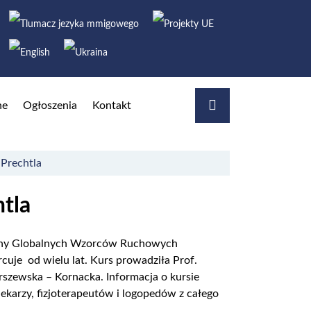
Szukaj
Szukaj
ne
Ogłoszenia
Kontakt
Prechtla
tla
Oceny Globalnych Wzorców Ruchowych
cuje od wielu lat. Kurs prowadziła Prof.
szewska – Kornacka. Informacja o kursie
ekarzy, fizjoterapeutów i logopedów z całego