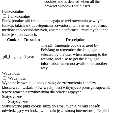
cookies and is deleted when all the
browser windows are closed.
Funkcjonalne
Funkcjonalne
Funkcjonalne pliki cookie pomagają w wykonywaniu pewnych
funkcji, takich jak udostępnianie zawartości witryny na platformach
mediów społecznościowych, zbieranie informacji zwrotnych i inne
funkcje stron trzecich.
Cookie
Duration
Description
The pll _language cookie is used by
Polylang to remember the language
selected by the user when returning to the
pll_language
1 year
website, and also to get the language
information when not available in another
way.
Wydajność
Wydajność
Wydajnościowe pliki cookie służą do zrozumienia i analizy
kluczowych wskaźników wydajności witryny, co pomaga zapewnić
lepsze wrażenia użytkownika dla odwiedzających.
Statystyczne
Statystyczne
Statystyczne pliki cookie służą do zrozumienia, w jaki sposób
odwiedzający wchodzą w interakcję ze stroną internetową. Te pliki