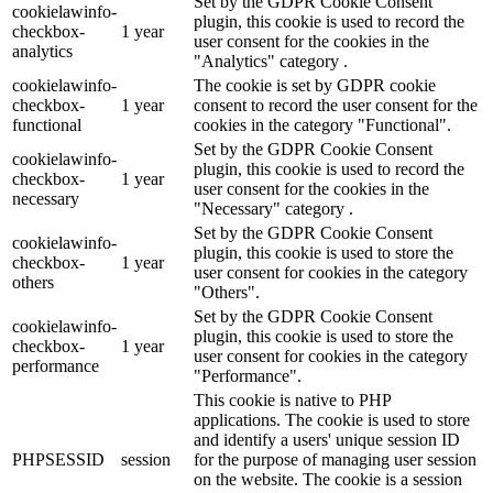
Set by the GDPR Cookie Consent
cookielawinfo-
plugin, this cookie is used to record the
checkbox-
1 year
user consent for the cookies in the
analytics
"Analytics" category .
cookielawinfo-
The cookie is set by GDPR cookie
checkbox-
1 year
consent to record the user consent for the
functional
cookies in the category "Functional".
Set by the GDPR Cookie Consent
cookielawinfo-
plugin, this cookie is used to record the
checkbox-
1 year
user consent for the cookies in the
necessary
"Necessary" category .
Set by the GDPR Cookie Consent
cookielawinfo-
plugin, this cookie is used to store the
checkbox-
1 year
user consent for cookies in the category
others
"Others".
Set by the GDPR Cookie Consent
cookielawinfo-
plugin, this cookie is used to store the
checkbox-
1 year
user consent for cookies in the category
performance
"Performance".
This cookie is native to PHP
applications. The cookie is used to store
and identify a users' unique session ID
PHPSESSID
session
for the purpose of managing user session
on the website. The cookie is a session