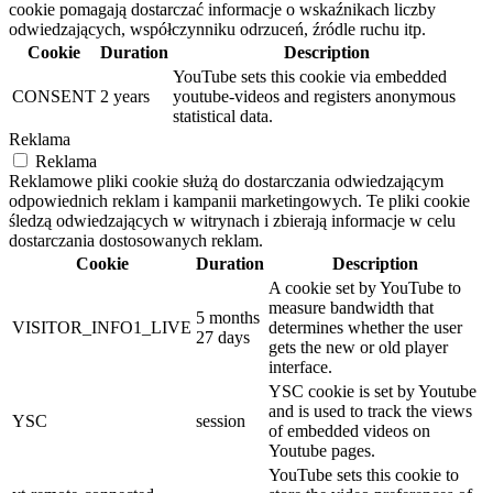
cookie pomagają dostarczać informacje o wskaźnikach liczby
odwiedzających, współczynniku odrzuceń, źródle ruchu itp.
Cookie
Duration
Description
YouTube sets this cookie via embedded
CONSENT
2 years
youtube-videos and registers anonymous
statistical data.
Reklama
Reklama
Reklamowe pliki cookie służą do dostarczania odwiedzającym
odpowiednich reklam i kampanii marketingowych. Te pliki cookie
śledzą odwiedzających w witrynach i zbierają informacje w celu
dostarczania dostosowanych reklam.
Cookie
Duration
Description
A cookie set by YouTube to
measure bandwidth that
5 months
VISITOR_INFO1_LIVE
determines whether the user
27 days
gets the new or old player
interface.
YSC cookie is set by Youtube
and is used to track the views
YSC
session
of embedded videos on
Youtube pages.
YouTube sets this cookie to