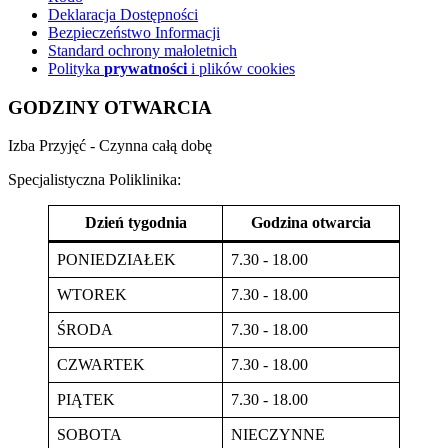
Deklaracja Dostępności
Bezpieczeństwo Informacji
Standard ochrony małoletnich
Polityka
prywatności
i plików cookies
GODZINY OTWARCIA
Izba Przyjęć - Czynna całą dobę
Specjalistyczna Poliklinika:
Dzień tygodnia
Godzina otwarcia
PONIEDZIAŁEK
7.30 - 18.00
WTOREK
7.30 - 18.00
ŚRODA
7.30 - 18.00
CZWARTEK
7.30 - 18.00
PIĄTEK
7.30 - 18.00
SOBOTA
NIECZYNNE