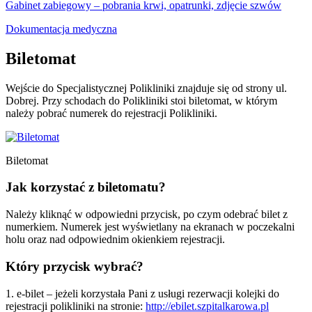
Gabinet zabiegowy – pobrania krwi, opatrunki, zdjęcie szwów
Dokumentacja medyczna
Biletomat
Wejście do Specjalistycznej Polikliniki znajduje się od strony ul.
Dobrej. Przy schodach do Polikliniki stoi biletomat, w którym
należy pobrać numerek do rejestracji Polikliniki.
Biletomat
Jak korzystać z biletomatu?
Należy kliknąć w odpowiedni przycisk, po czym odebrać bilet z
numerkiem. Numerek jest wyświetlany na ekranach w poczekalni
holu oraz nad odpowiednim okienkiem rejestracji.
Który przycisk wybrać?
1. e-bilet – jeżeli korzystała Pani z usługi rezerwacji kolejki do
rejestracji polikliniki na stronie:
http://ebilet.szpitalkarowa.pl