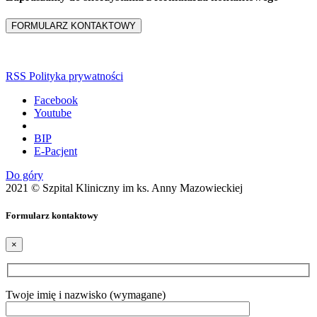
FORMULARZ KONTAKTOWY
RSS
Polityka prywatności
Facebook
Youtube
BIP
E-Pacjent
Do góry
2021 © Szpital Kliniczny im ks. Anny Mazowieckiej
Formularz kontaktowy
×
Twoje imię i nazwisko (wymagane)